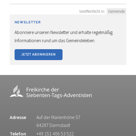
Veröffentlicht in:
Gemeinde
NEWSLETTER
Abonniere unseren Newsletter und erhalte regelmäßig
Informationen rund um das Gemeindeleben.
JETZT ABONNIEREN
Adresse
Auf der Marienhöhe 57
64297 Darmstadt
Telefon
+49 151 406 53 522