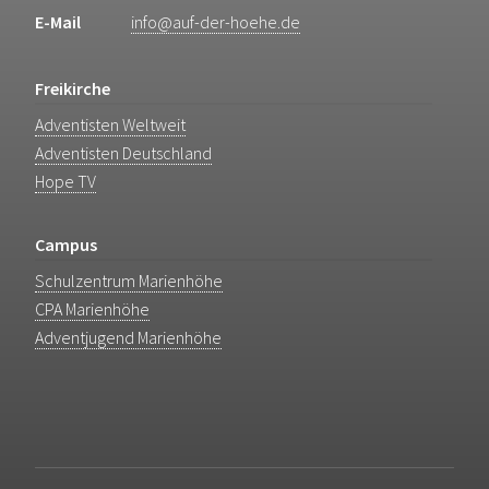
E-Mail
info@auf-der-hoehe.de
Freikirche
Adventisten Weltweit
Adventisten Deutschland
Hope TV
Campus
Schulzentrum Marienhöhe
CPA Marienhöhe
Adventjugend Marienhöhe