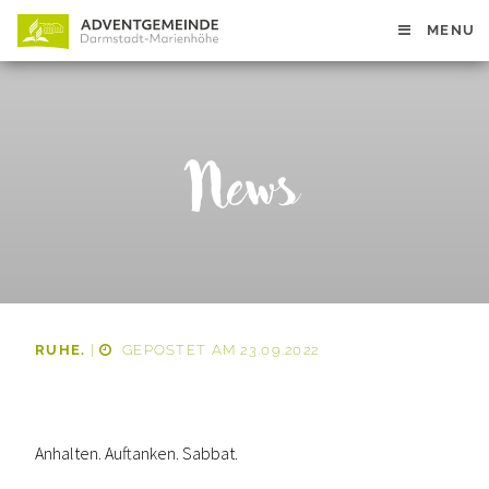
MENU
News
RUHE.
|
GEPOSTET AM 23.09.2022
Anhalten. Auftanken. Sabbat.