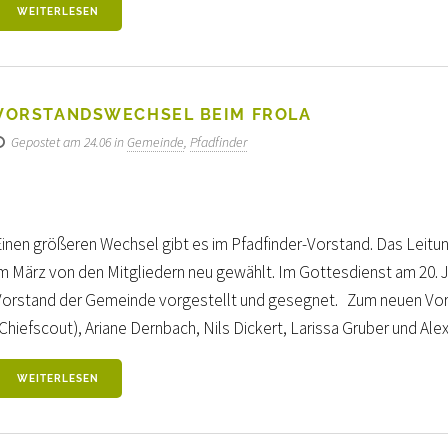
WEITERLESEN
VORSTANDSWECHSEL BEIM FROLA
Gepostet am 24.06 in
Gemeinde
,
Pfadfinder
Einen größeren Wechsel gibt es im Pfadfinder-Vorstand. Das Lei
im März von den Mitgliedern neu gewählt. Im Gottesdienst am 20. J
Vorstand der Gemeinde vorgestellt und gesegnet. Zum neuen Vor
Chiefscout), Ariane Dernbach, Nils Dickert, Larissa Gruber und Alex K
WEITERLESEN