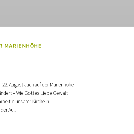
ER MARIENHÖHE
22. August auch auf der Marienhöhe
erändert – Wie Gottes Liebe Gewalt
beit in unserer Kirche in
der Au...