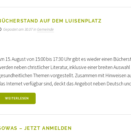
BÜCHERSTAND AUF DEM LUISENPLATZ
Gepostet am 30.07 in
Gemeinde
Am 15. August von 15:00 bis 17:30 Uhr gibt es wieder einen Büche
erden neben christlicher Literatur, inklusive einer breiten Auswahl
gesundheitlichen Themen vorgestellt. Zusammen mit Hinweisen auf
das Internet verfügbar sind, deckt das Angebot neben Deutsch und 
WEITERLESEN
SOWAS – JETZT ANMELDEN