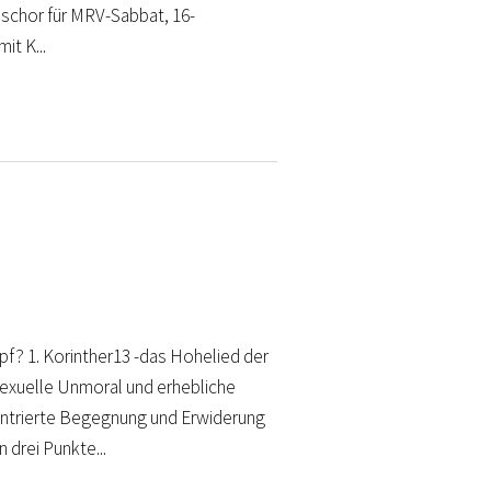
nschor für MRV-Sabbat, 16-
t K...
pf? 1. Korinther13 -das Hohelied der
exuelle Unmoral und erhebliche
zentrierte Begegnung und Erwiderung
drei Punkte...