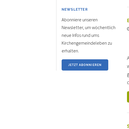
NEWSLETTER
Abonniere unseren
Newsletter, um wöchentlich
neue Infos rund ums
Kirchengemeindeleben zu
erhalten.
w
JETZT ABONNIEREN