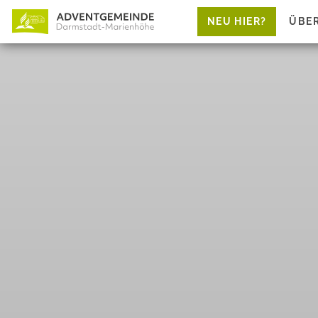
NEU HIER?
ÜBE