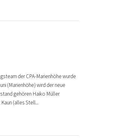
tungsteam der CPA-Marienhöhe wurde
uni (Marienhöhe) wird der neue
stand gehören Haiko Müller
aun (alles Stell...