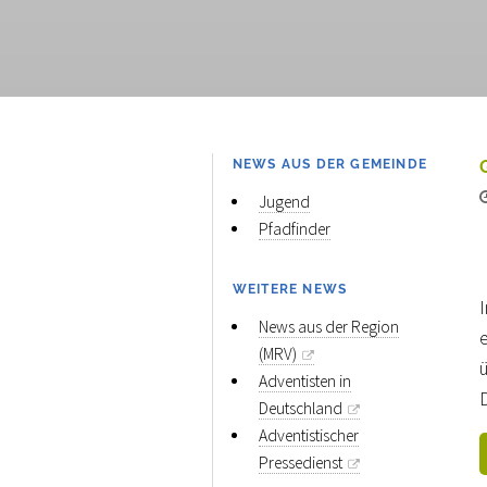
NEWS AUS DER GEMEINDE
Jugend
Pfadfinder
WEITERE NEWS
News aus der Region
e
(MRV)
ü
Adventisten in
D
Deutschland
Adventistischer
Pressedienst