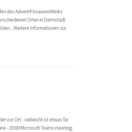
reffen des AdventPosaunenWerks
verschiedenen Orten in Darmstadt
elden... Weitere Informationen zur
r vor Ort - vielleicht ist etwas für
line - 20:00:Microsoft Teams meeting: