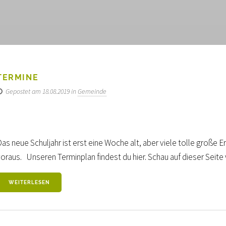
TERMINE
Gepostet am 18.08.2019 in
Gemeinde
as neue Schuljahr ist erst eine Woche alt, aber viele tolle große 
oraus. Unseren Terminplan findest du hier. Schau auf dieser Seite vo
WEITERLESEN