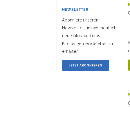
NEWSLETTER
Abonniere unseren
Newsletter, um wöchentlich
neue Infos rund ums
M
Kirchengemeindeleben zu
d
erhalten.
JETZT ABONNIEREN