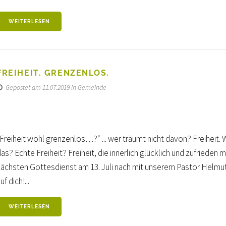
WEITERLESEN
FREIHEIT. GRENZENLOS.
Gepostet am 11.07.2019 in
Gemeinde
Freiheit wohl grenzenlos…?“ ... wer träumt nicht davon? Freiheit. 
as? Echte Freiheit? Freiheit, die innerlich glücklich und zufriede
nächsten Gottesdienst am 13. Juli nach mit unserem Pastor Helmut 
uf dich!...
WEITERLESEN