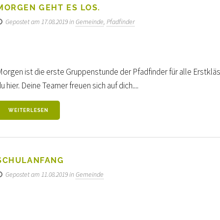
MORGEN GEHT ES LOS.
Gepostet am 17.08.2019 in
Gemeinde
,
Pfadfinder
orgen ist die erste Gruppenstunde der Pfadfinder für alle Erstkläs
u hier. Deine Teamer freuen sich auf dich....
WEITERLESEN
SCHULANFANG
Gepostet am 11.08.2019 in
Gemeinde