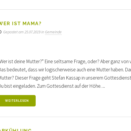
WER IST MAMA?
Gepostet am 25.07.2019 in
Gemeinde
"Wer ist deine Mutter?" Eine seltsame Frage, oder? Aber ganz von 
Das bedeutet, dass wir logischerweise auch eine Mutter haben. Daru
Mutter? Dieser Frage geht Stefan Kassap in unserem Gottesdienst 
Du bist eingeladen. Zum Gottesdienst auf der Höhe. ...
WEITERLESEN
ABKÜHLUNG.