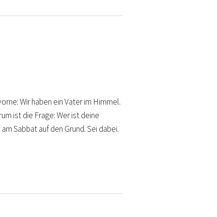
vorne: Wir haben ein Vater im Himmel.
m ist die Frage: Wer ist deine
am Sabbat auf den Grund. Sei dabei.