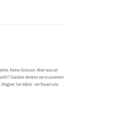
Weite. Keine Grenzen. Aber was ist
n macht? Darüber denken wir in unserem
Wagner. Sei dabei - wir freuen uns