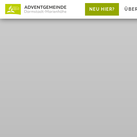
NEU HIER?
ÜBE