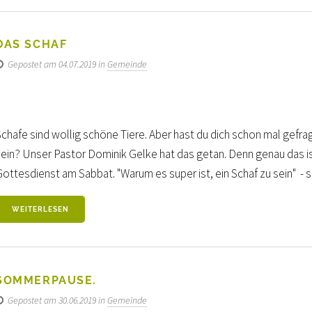
DAS SCHAF
Gepostet am 04.07.2019 in
Gemeinde
chafe sind wollig schöne Tiere. Aber hast du dich schon mal gefrag
sein? Unser Pastor Dominik Gelke hat das getan. Denn genau das i
ottesdienst am Sabbat. "Warum es super ist, ein Schaf zu sein" - sei
WEITERLESEN
SOMMERPAUSE.
Gepostet am 30.06.2019 in
Gemeinde