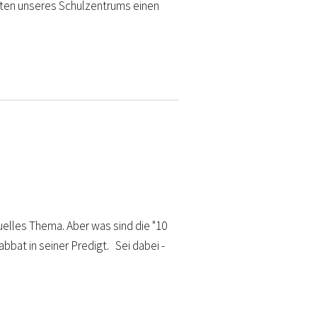
llten unseres Schulzentrums einen
uelles Thema. Aber was sind die "10
bat in seiner Predigt. Sei dabei -