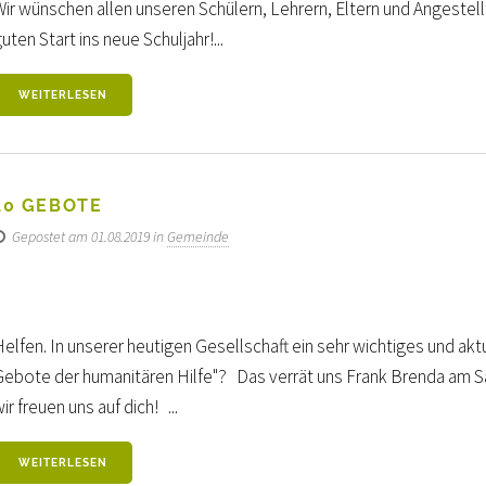
Wir wünschen allen unseren Schülern, Lehrern, Eltern und Angeste
uten Start ins neue Schuljahr!...
WEITERLESEN
10 GEBOTE
Gepostet am 01.08.2019 in
Gemeinde
Helfen. In unserer heutigen Gesellschaft ein sehr wichtiges und akt
Gebote der humanitären Hilfe"? Das verrät uns Frank Brenda am Sab
ir freuen uns auf dich! ...
WEITERLESEN