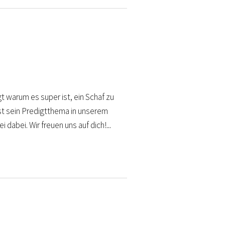
t warum es super ist, ein Schaf zu
st sein Predigtthema in unserem
 dabei. Wir freuen uns auf dich!...