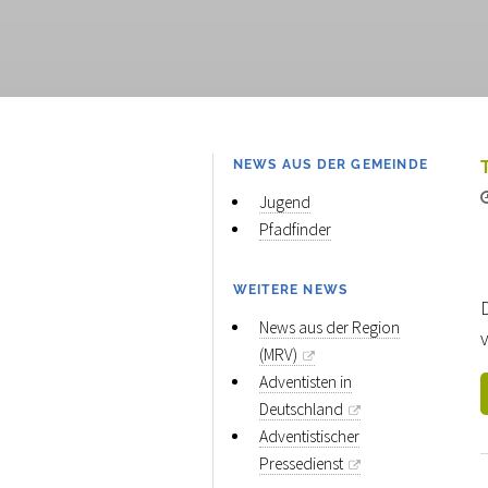
NEWS AUS DER GEMEINDE
Jugend
Pfadfinder
WEITERE NEWS
D
News aus der Region
v
(MRV)
Adventisten in
Deutschland
Adventistischer
Pressedienst