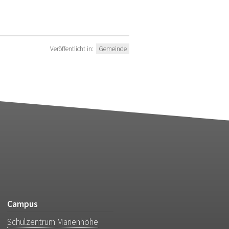
Veröffentlicht in:
Gemeinde
Campus
Schulzentrum Marienhöhe