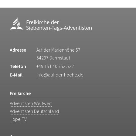
Adresse
Auf der Marienhöhe 57
64297 Darmstadt
Telefon
+49 151 406 53 522
E-Mail
info@auf-der-hoehe.de
Freikirche
Adventisten Weltweit
Adventisten Deutschland
Hope TV