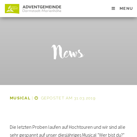
MENU
News
MUSICAL
|
GEPOSTET AM 31.03.2019
Die letzten Proben laufen auf Hochtouren und wir sind alle
sehr gespannt auf unser diesjähriges
Musical "Wer bist du?"