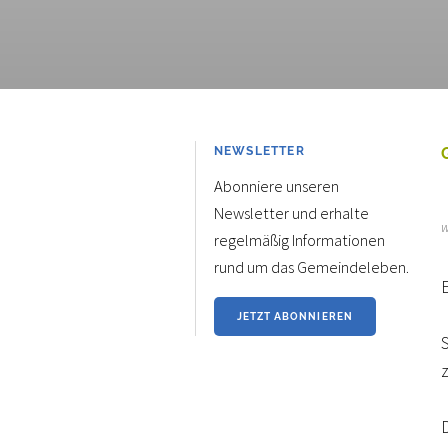
NEWSLETTER
Abonniere unseren
Newsletter und erhalte
w
regelmäßig Informationen
rund um das Gemeindeleben.
E
JETZT ABONNIEREN
z