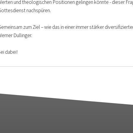
Werten und theologischen Positionen gelingen könnte - dieser Fra
Gottesdienst nachspüren.
emeinsam zum Ziel – wie das in einer immer stärker diversifizierte
erner Dullinger.
ei dabei!