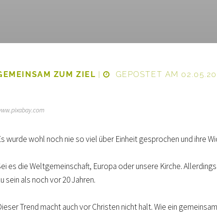
GEMEINSAM ZUM ZIEL
|
GEPOSTET AM 02.05.20
ww.pixabay.com
s wurde wohl noch nie so viel über Einheit gesprochen und ihre Wich
Sei es die Weltgemeinschaft, Europa oder unsere Kirche. Allerdings
u sein als noch vor 20 Jahren.
Dieser Trend macht auch vor Christen nicht halt. Wie ein gemeinsam