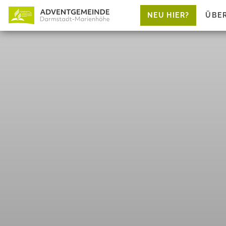
NEU HIER?
ÜBE