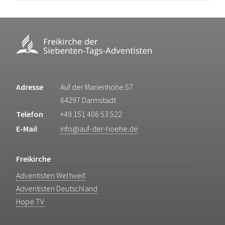
Adresse
Auf der Marienhöhe 57
64297 Darmstadt
Telefon
+49 151 406 53 522
E-Mail
info@auf-der-hoehe.de
Freikirche
Adventisten Weltweit
Adventisten Deutschland
Hope TV