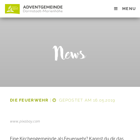
MENU
News
DIE FEUERWEHR
|
GEPOSTET AM 16.05.2019
www.pixabay.com
Eine Kirchengemeinde als Feuerwehr? Kannst du dir das