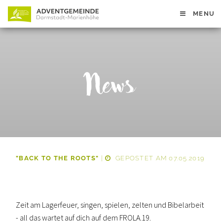
MENU
News
"BACK TO THE ROOTS"
|
GEPOSTET AM 07.05.2019
Zeit am Lagerfeuer, singen, spielen, zelten und Bibelarbeit
- all das wartet auf dich auf dem FROLA.19.