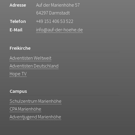
Adresse
Auf der Marienhöhe 57
64297 Darmstadt
Telefon
+49 151 406 53 522
E-Mail
info@auf-der-hoehe.de
Freikirche
Adventisten Weltweit
Adventisten Deutschland
Hope TV
Campus
Schulzentrum Marienhöhe
CPA Marienhöhe
Adventjugend Marienhöhe