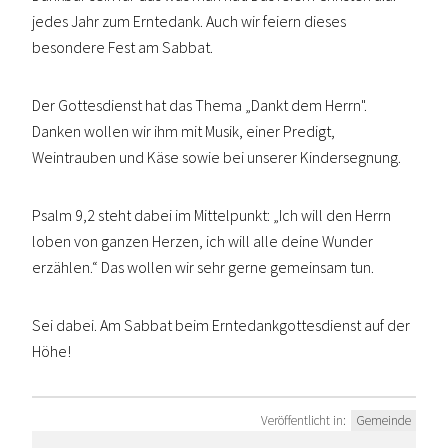
jedes Jahr zum Erntedank. Auch wir feiern dieses
besondere Fest am Sabbat.
Der Gottesdienst hat das Thema „Dankt dem Herrn".
Danken wollen wir ihm mit Musik, einer Predigt,
Weintrauben und Käse sowie bei unserer Kindersegnung.
Psalm 9,2 steht dabei im Mittelpunkt: „Ich will den Herrn
loben von ganzen Herzen, ich will alle deine Wunder
erzählen.“ Das wollen wir sehr gerne gemeinsam tun.
Sei dabei. Am Sabbat beim Erntedankgottesdienst auf der
Höhe!
Veröffentlicht in:
Gemeinde