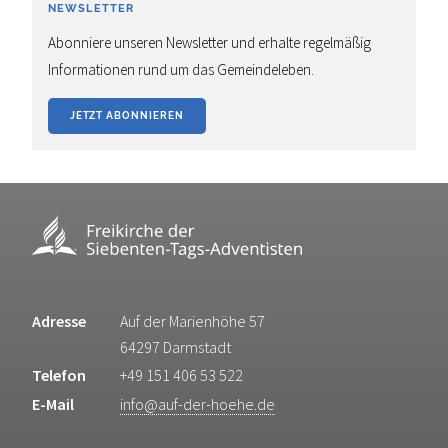
NEWSLETTER
Abonniere unseren Newsletter und erhalte regelmäßig
Informationen rund um das Gemeindeleben.
JETZT ABONNIEREN
Adresse
Auf der Marienhöhe 57
64297 Darmstadt
Telefon
+49 151 406 53 522
E-Mail
info@auf-der-hoehe.de