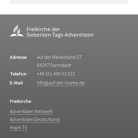
Adresse
Auf der Marienhöhe 57
64297 Darmstadt
Telefon
+49 151 406 53 522
E-Mail
info@auf-der-hoehe.de
Freikirche
Adventisten Weltweit
Adventisten Deutschland
Hope TV