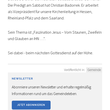
Die Predigt am Sabbat hat Christian Badorrek. Er arbeitet
als Vizepräsident für unsere Kirchenleitung in Hessen,
Rheinland-Pfalz und dem Saarland.
Sein Thema ist „Faszination Jesus – Vom Staunen, Zweifeln
und Glauben an IHN …“.
Sei dabei - beim nächsten Gottesdienst auf der Höhe.
Veröffentlicht in:
Gemeinde
NEWSLETTER
Abonniere unseren Newsletter und erhalte regelmäßig
Informationen rund um das Gemeindeleben.
JETZT ABONNIEREN