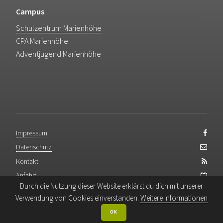
Campus
Schulzentrum Marienhöhe
CPA Marienhöhe
Adventjugend Marienhöhe
Impressum
Datenschutz
Kontakt
Anfahrt
Durch die Nutzung dieser Website erklärst du dich mit unserer
Backend-Login
Verwendung von Cookies einverstanden.
Weitere Informationen
OK