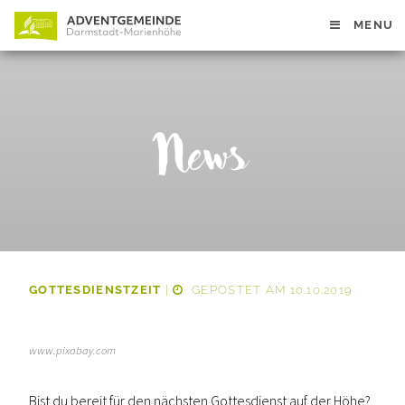
MENU
News
GOTTESDIENSTZEIT
|
GEPOSTET AM 10.10.2019
www.pixabay.com
Bist du bereit für den nächsten Gottesdienst auf der Höhe?