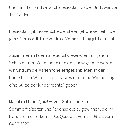
Und natürlich sind wir auch dieses Jahr dabei. Und zwar von
14 - 18 Uhr.
Dieses Jahr gibt es verschiedenste Angebote verteilt über
ganz Darmstadt. Eine zentrale Veranstaltung gibt es nicht.
Zusammen mit dem Streuobstwiesen-Zentrum, dem
Schulzentrum Marienhöhe und der Ludwigshöhe werden
wir rund um die Marienhöhe einiges anbieten. In der
Darmstädter Wilhelminenstraße wird es eine Woche lang
eine „Allee der Kinderrechte“ geben.
Macht mit beim Quiz! Es gibt Gutscheine für
Sommerfreizeiten und Ferienspiele zu gewinnen, die ihr
bei uns einlösen könnt. Das Quiz läuft vom 20.09. bis zum
04.10.2020.