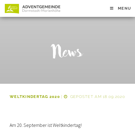
MENU
News
WELTKINDERTAG 2020
|
GEPOSTET AM 18.09.2020
Am 20. September ist Weltkindertag!