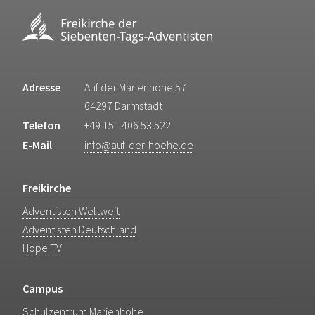
Adresse
Auf der Marienhöhe 57
64297 Darmstadt
Telefon
+49 151 406 53 522
E-Mail
info@auf-der-hoehe.de
Freikirche
Adventisten Weltweit
Adventisten Deutschland
Hope TV
Campus
Schulzentrum Marienhöhe