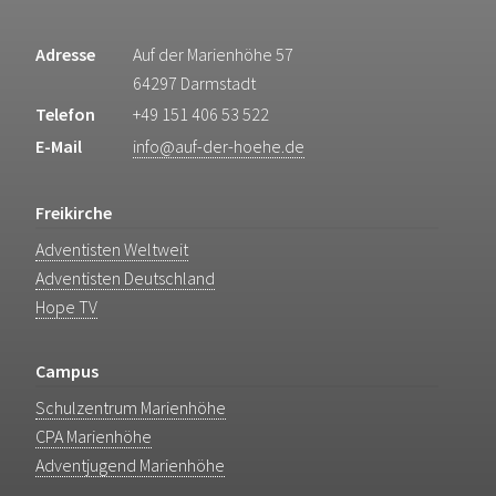
Adresse
Auf der Marienhöhe 57
64297 Darmstadt
Telefon
+49 151 406 53 522
E-Mail
info@auf-der-hoehe.de
Freikirche
Adventisten Weltweit
Adventisten Deutschland
Hope TV
Campus
Schulzentrum Marienhöhe
CPA Marienhöhe
Adventjugend Marienhöhe