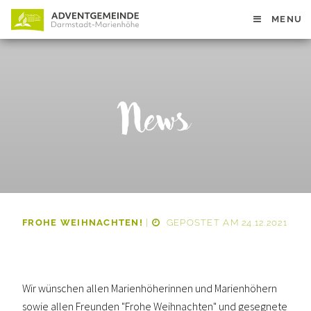
MENU
News
FROHE WEIHNACHTEN!
|
GEPOSTET AM 24.12.2021
Wir wünschen allen Marienhöherinnen und Marienhöhern
sowie allen Freunden "Frohe Weihnachten" und gesegnete