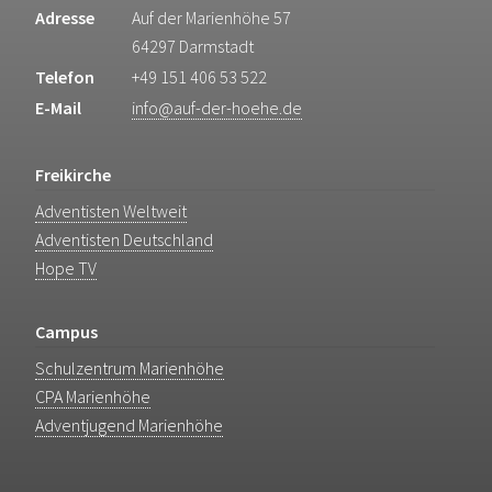
Adresse
Auf der Marienhöhe 57
64297 Darmstadt
Telefon
+49 151 406 53 522
E-Mail
info@auf-der-hoehe.de
Freikirche
Adventisten Weltweit
Adventisten Deutschland
Hope TV
Campus
Schulzentrum Marienhöhe
CPA Marienhöhe
Adventjugend Marienhöhe