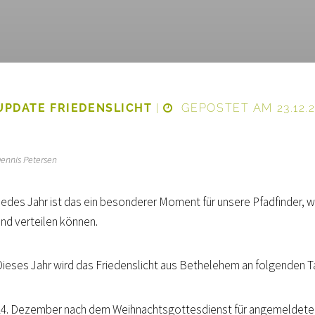
UPDATE FRIEDENSLICHT
|
GEPOSTET AM 23.12.2
ennis Petersen
Jedes Jahr ist das ein besonderer Moment für unsere Pfadfinder, w
und verteilen können.
Dieses Jahr wird das Friedenslicht aus Bethelehem an folgenden Ta
24. Dezember nach dem Weihnachtsgottesdienst für angemeldet