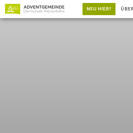
NEU HIER?
ÜBE