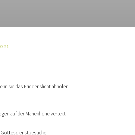
021
enn sie das Friedenslicht abholen
gen auf der Marienhöhe verteilt:
e Gottesdienstbesucher