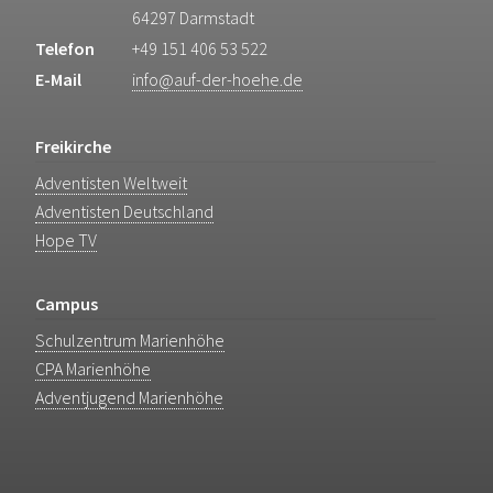
64297 Darmstadt
Telefon
+49 151 406 53 522
E-Mail
info@auf-der-hoehe.de
Freikirche
Adventisten Weltweit
Adventisten Deutschland
Hope TV
Campus
Schulzentrum Marienhöhe
CPA Marienhöhe
Adventjugend Marienhöhe