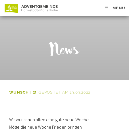
MENU
News
WUNSCH
|
GEPOSTET AM 19.03.2022
Wir wünschen allen eine gute neue Woche.
Möge die
neue
Woche Frieden bringen.