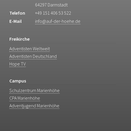
64297 Darmstadt
Telefon
+49 151 406 53 522
E-Mail
info@auf-der-hoehe.de
Freikirche
Adventisten Weltweit
Adventisten Deutschland
Hope TV
Campus
Schulzentrum Marienhöhe
CPA Marienhöhe
Adventjugend Marienhöhe