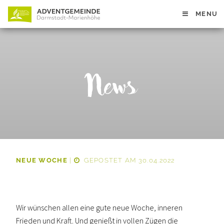
MENU
News
NEUE WOCHE
|
GEPOSTET AM 30.04.2022
Wir wünschen allen eine gute neue Woche, inneren
Frieden und Kraft. Und genießt in vollen Zügen die