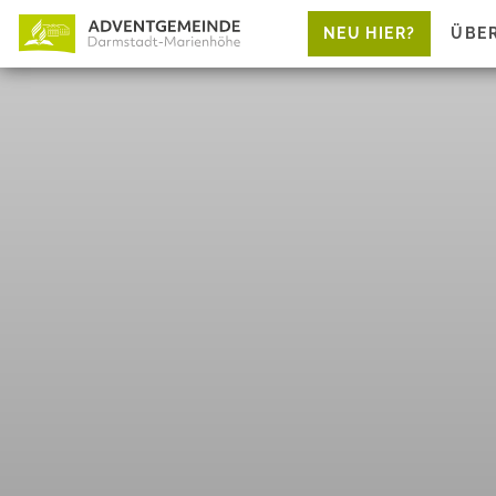
NEU HIER?
ÜBE