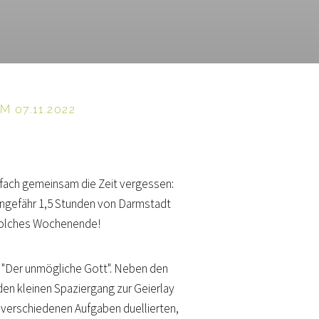
 07.11.2022
infach gemeinsam die Zeit vergessen:
ngefähr 1,5 Stunden von Darmstadt
n solches Wochenende!
"Der unmögliche Gott". Neben den
en kleinen Spaziergang zur Geierlay
 verschiedenen Aufgaben duellierten,