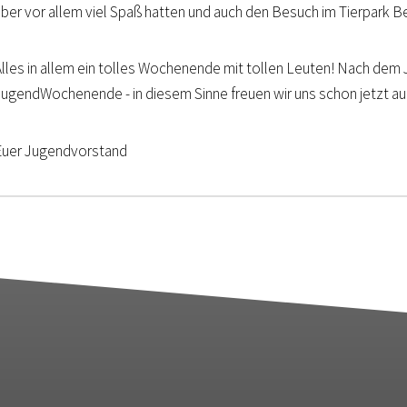
aber vor allem viel Spaß hatten und auch den Besuch im Tierpark B
Alles in allem ein tolles Wochenende mit tollen Leuten! Nach d
JugendWochenende - in diesem Sinne freuen wir uns schon jetzt au
Euer Jugendvorstand