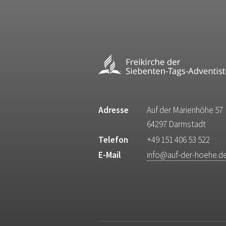
Adresse
Auf der Marienhöhe 57
64297 Darmstadt
Telefon
+49 151 406 53 522
E-Mail
info@auf-der-hoehe.d