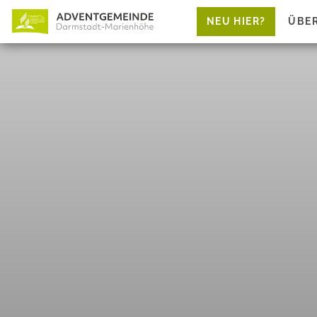
NEU HIER?
ÜBE