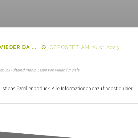
WIEDER DA ...
|
GEPOSTET AM 26.01.2023
otluck - shared meals. Essen von vielen für viele
.. ist das Familienpotluck. Alle Informationen dazu
findest du hier.