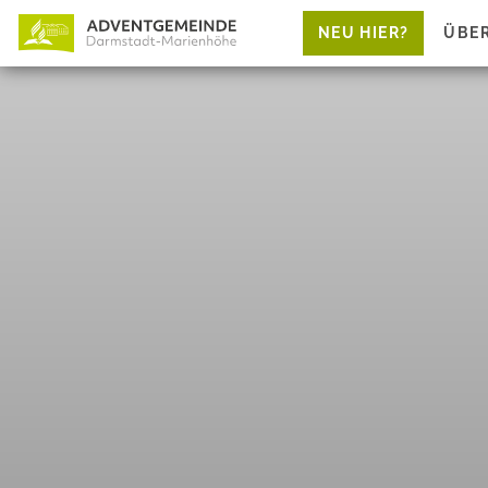
NEU HIER?
ÜBE