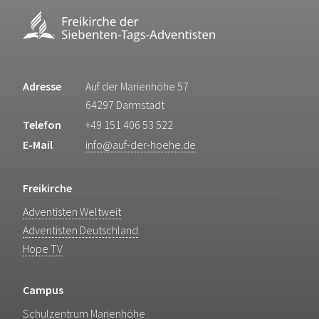
Adresse
Auf der Marienhöhe 57
64297 Darmstadt
Telefon
+49 151 406 53 522
E-Mail
info@auf-der-hoehe.de
Freikirche
Adventisten Weltweit
Adventisten Deutschland
Hope TV
Campus
Schulzentrum Marienhöhe