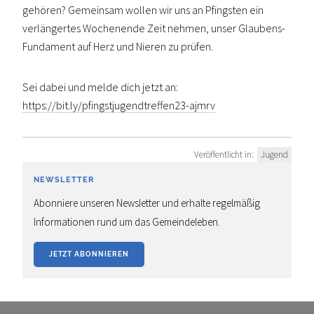
gehören? Gemeinsam wollen wir uns an Pfingsten ein
verlängertes Wochenende Zeit nehmen, unser Glaubens-
Fundament auf Herz und Nieren zu prüfen.
Sei dabei und melde dich jetzt an:
https://bit.ly/pfingstjugendtreffen23-ajmrv
Veröffentlicht in:
Jugend
NEWSLETTER
Abonniere unseren Newsletter und erhalte regelmäßig
Informationen rund um das Gemeindeleben.
JETZT ABONNIEREN