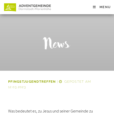
MENU
News
PFINGSTJUGENDTREFFEN
|
GEPOSTET AM
12.03.2023
Was bedeutet es, zu Jesus und seiner Gemeinde zu