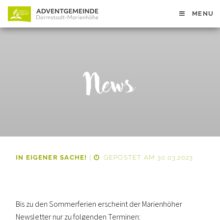
MENU
News
IN EIGENER SACHE!
|
GEPOSTET AM 30.03.2023
Bis zu den Sommerferien erscheint der Marienhöher
Newsletter nur zu folgenden Terminen: