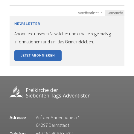
Veröffentlicht in:
Gemeinde
NEWSLETTER
Abonniere unseren Newsletter und erhalte regelmäßig
Informationen rund um das Gemeindeleben.
JETZT ABONNIEREN
Adresse
Auf der Marienhöhe 57
64297 Darmstadt
Telefon
+49 151 406 53 522