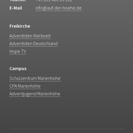
E-Mail
info@auf-der-hoehe.de
Freikirche
Adventisten Weltweit
Adventisten Deutschland
Hope TV
Campus
Schulzentrum Marienhöhe
CPA Marienhöhe
Adventjugend Marienhöhe