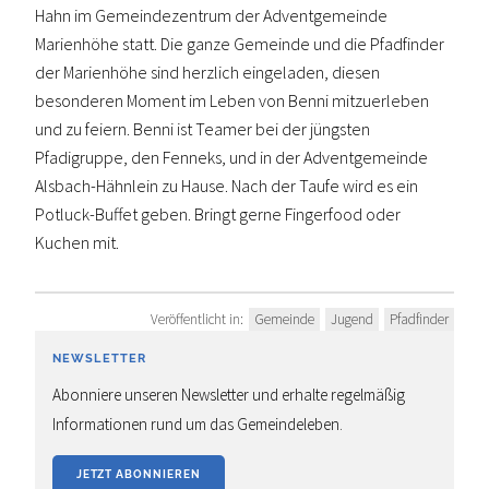
Hahn im Gemeindezentrum der Adventgemeinde
Marienhöhe statt. Die ganze Gemeinde und die Pfadfinder
der Marienhöhe sind herzlich eingeladen, diesen
besonderen Moment im Leben von Benni mitzuerleben
und zu feiern. Benni ist Teamer bei der jüngsten
Pfadigruppe, den Fenneks, und in der Adventgemeinde
Alsbach-Hähnlein zu Hause. Nach der Taufe wird es ein
Potluck-Buffet geben. Bringt gerne Fingerfood oder
Kuchen mit.
Veröffentlicht in:
Gemeinde
Jugend
Pfadfinder
NEWSLETTER
Abonniere unseren Newsletter und erhalte regelmäßig
Informationen rund um das Gemeindeleben.
JETZT ABONNIEREN