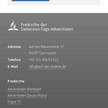
Adresse
Auf der Marienhöhe 57
64297 Darmstadt
Telefon
+49 151 406 53 522
E-Mail
info@auf-der-hoehe.de
Freikirche
Adventisten Weltweit
Adventisten Deutschland
Hope TV