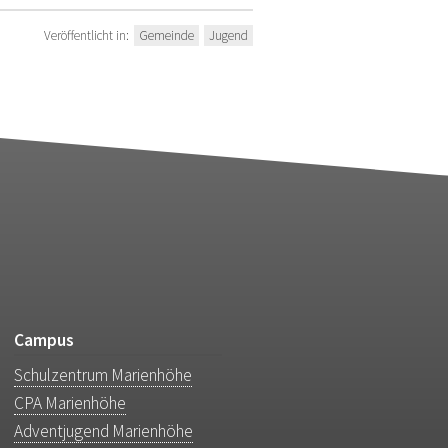
Veröffentlicht in:
Gemeinde
Jugend
Campus
Schulzentrum Marienhöhe
CPA Marienhöhe
Adventjugend Marienhöhe