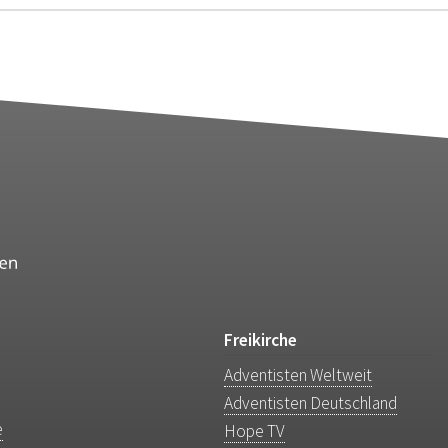
Freikirche
Adventisten Weltweit
Adventisten Deutschland
e
Hope TV