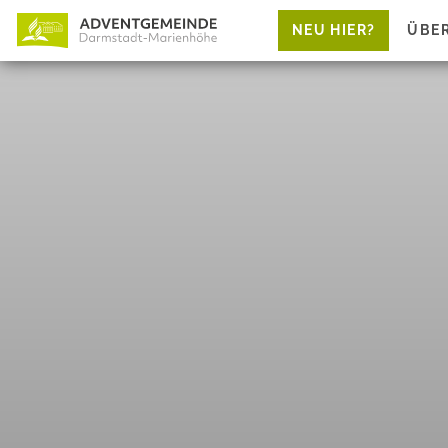
NEU HIER?
ÜBE