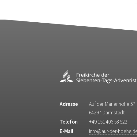
Adresse
Auf der Marienhöhe 57
64297 Darmstadt
Telefon
+49 151 406 53 522
E-Mail
info@auf-der-hoehe.d