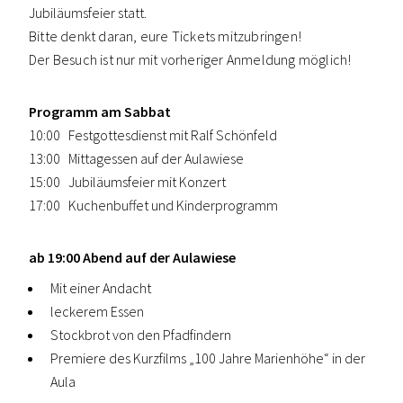
Jubiläumsfeier statt.
Bitte denkt daran, eure Tickets mitzubringen!
Der Besuch ist nur mit vorheriger Anmeldung möglich!
Programm am Sabbat
10:00 Festgottesdienst mit Ralf Schönfeld
13:00 Mittagessen auf der Aulawiese
15:00 Jubiläumsfeier mit Konzert
17:00 Kuchenbuffet und Kinderprogramm
ab 19:00 Abend auf der Aulawiese
Mit einer Andacht
leckerem Essen
Stockbrot von den Pfadfindern
Premiere des Kurzfilms „100 Jahre Marienhöhe“ in der
Aula