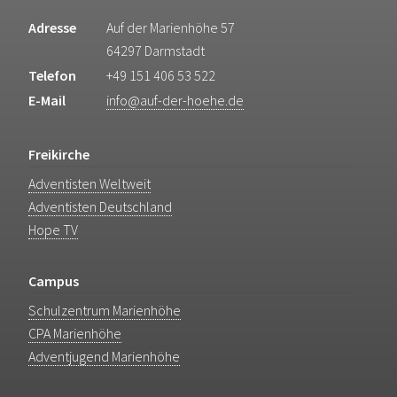
Adresse
Auf der Marienhöhe 57
64297 Darmstadt
Telefon
+49 151 406 53 522
E-Mail
info@auf-der-hoehe.de
Freikirche
Adventisten Weltweit
Adventisten Deutschland
Hope TV
Campus
Schulzentrum Marienhöhe
CPA Marienhöhe
Adventjugend Marienhöhe