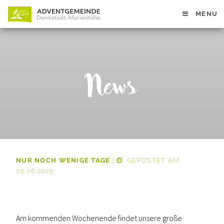
MENU
News
NUR NOCH WENIGE TAGE
|
GEPOSTET AM
05.06.2025
Am kommenden Wochenende findet unsere große