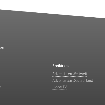
Freikirche
Adventisten Weltweit
Adventisten Deutschland
e
Hope TV