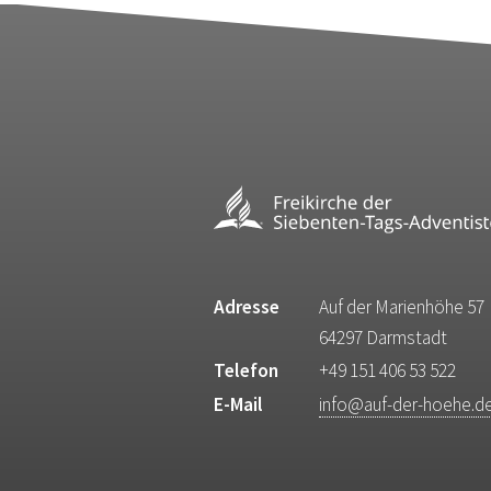
Adresse
Auf der Marienhöhe 57
64297 Darmstadt
Telefon
+49 151 406 53 522
E-Mail
info@auf-der-hoehe.d