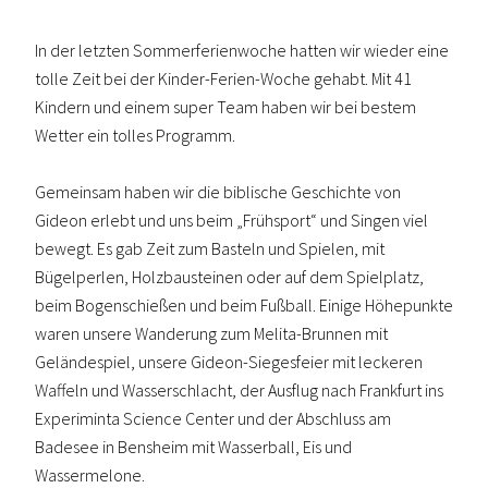
In der letzten Sommerferienwoche hatten wir wieder eine
tolle Zeit bei der Kinder-Ferien-Woche gehabt. Mit 41
Kindern und einem super Team haben wir bei bestem
Wetter ein tolles Programm.
Gemeinsam haben wir die biblische Geschichte von
Gideon erlebt und uns beim „Frühsport“ und Singen viel
bewegt. Es gab Zeit zum Basteln und Spielen, mit
Bügelperlen, Holzbausteinen oder auf dem Spielplatz,
beim Bogenschießen und beim Fußball. Einige Höhepunkte
waren unsere Wanderung zum Melita-Brunnen mit
Geländespiel, unsere Gideon-Siegesfeier mit leckeren
Waffeln und Wasserschlacht, der Ausflug nach Frankfurt ins
Experiminta Science Center und der Abschluss am
Badesee in Bensheim mit Wasserball, Eis und
Wassermelone.