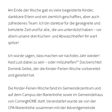
Am Ende der Woche gab es viele begeisterte Kinder,
dankbare Eltern und ein ziemlich geschafftes, aber auch
zufriedenes Team. Ich bin dankbar für die gesegnete und
behütete Zeit und für alle, die uns unterstützt haben – vor
allem unsere drei Küchen- und Abwaschhelfer! Ihr wart
spitze!
Ich würde sagen, dass machen wir nächstes Jahr wieder!
Hast Lust dabei zu sein – oder mitzuhelfen?“ Das berichtet
Dominik Gelke, der die Kinder-Ferien-Woche vorbereitet
und geleitet hat.
Die Kinder-Ferien-Woche fand im Gemeindezentrum und
auf dem Campus der Marienhöhe sowie im Gemeindehaus
von ComingHOME statt. Veranstaltet wurde sie von der
CPA-Marienhöhe zusammen mit der Adventgemeinde