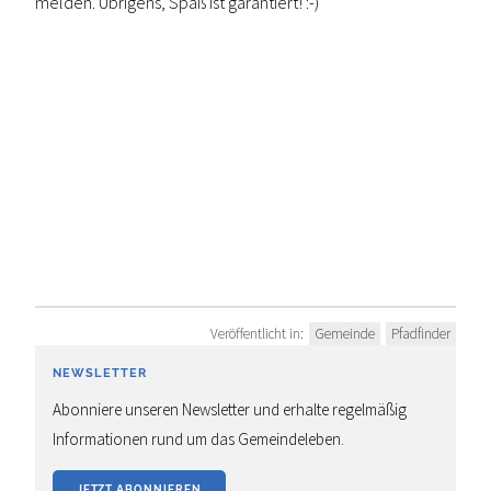
melden. Übrigens, Spaß ist garantiert! :-)
Veröffentlicht in:
Gemeinde
Pfadfinder
NEWSLETTER
Abonniere unseren Newsletter und erhalte regelmäßig
Informationen rund um das Gemeindeleben.
JETZT ABONNIEREN