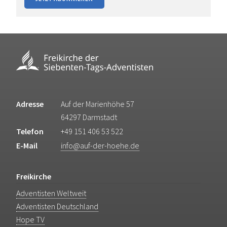
Adresse
Auf der Marienhöhe 57
64297 Darmstadt
Telefon
+49 151 406 53 522
E-Mail
info@auf-der-hoehe.de
Freikirche
Adventisten Weltweit
Adventisten Deutschland
Hope TV