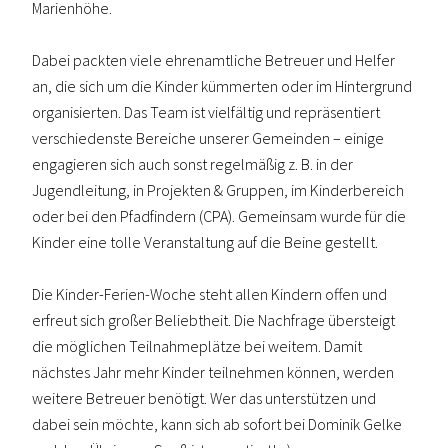
Marienhöhe.
Dabei packten viele ehrenamtliche Betreuer und Helfer
an, die sich um die Kinder kümmerten oder im Hintergrund
organisierten. Das Team ist vielfältig und repräsentiert
verschiedenste Bereiche unserer Gemeinden – einige
engagieren sich auch sonst regelmäßig z. B. in der
Jugendleitung, in Projekten & Gruppen, im Kinderbereich
oder bei den Pfadfindern (CPA). Gemeinsam wurde für die
Kinder eine tolle Veranstaltung auf die Beine gestellt.
Die Kinder-Ferien-Woche steht allen Kindern offen und
erfreut sich großer Beliebtheit. Die Nachfrage übersteigt
die möglichen Teilnahmeplätze bei weitem. Damit
nächstes Jahr mehr Kinder teilnehmen können, werden
weitere Betreuer benötigt. Wer das unterstützen und
dabei sein möchte, kann sich ab sofort bei Dominik Gelke