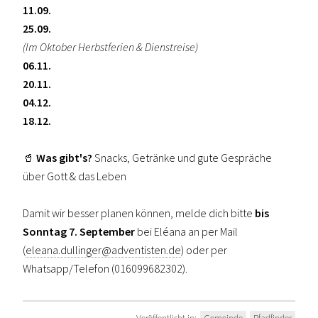
11.09.
25.09.
(Im Oktober Herbstferien & Dienstreise)
06.11.
20.11.
04.12.
18.12.
🥤
Was gibt's?
Snacks, Getränke und gute Gespräche
über Gott & das Leben
Damit wir besser planen können, melde dich bitte
bis
Sonntag 7. September
bei Eléana an per Mail
(
eleana.dullinger@adventisten.de
) oder per
Whatsapp/Telefon (016099682302).