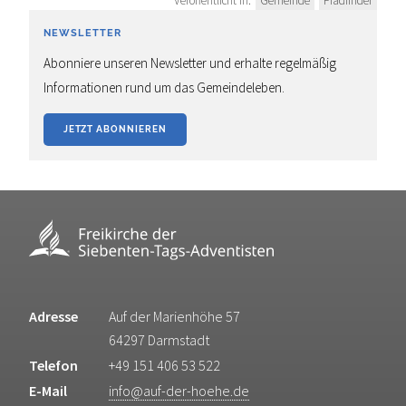
Veröffentlicht in:
Gemeinde
Pfadfinder
NEWSLETTER
Abonniere unseren Newsletter und erhalte regelmäßig
Informationen rund um das Gemeindeleben.
JETZT ABONNIEREN
Adresse
Auf der Marienhöhe 57
64297 Darmstadt
Telefon
+49 151 406 53 522
E-Mail
info@auf-der-hoehe.de