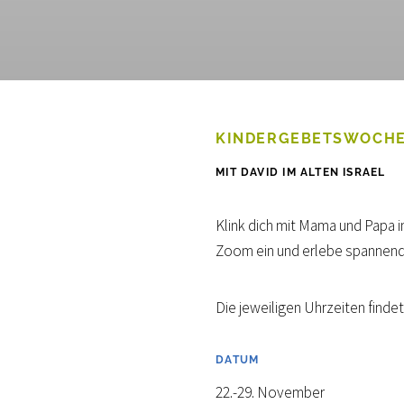
KINDERGEBETSWOCHE
MIT DAVID IM ALTEN ISRAEL
Klink dich mit Mama und Papa
Zoom ein und erlebe spannen
Die jeweiligen Uhrzeiten finde
DATUM
22.-29. November