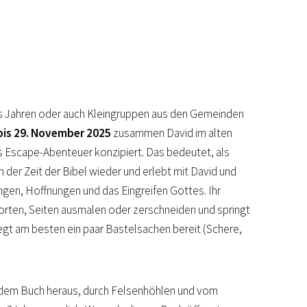
chs Jahren oder auch Kleingruppen aus den Gemeinden
 bis 29. November 2025
zusammen David im alten
als Escape-Abenteuer konzipiert. Das bedeutet, als
n der Zeit der Bibel wieder und erlebt mit David und
gen, Hoffnungen und das Eingreifen Gottes. Ihr
rten, Seiten ausmalen oder zerschneiden und springt
Legt am besten ein paar Bastelsachen bereit (Schere,
us dem Buch heraus, durch Felsenhöhlen und vom