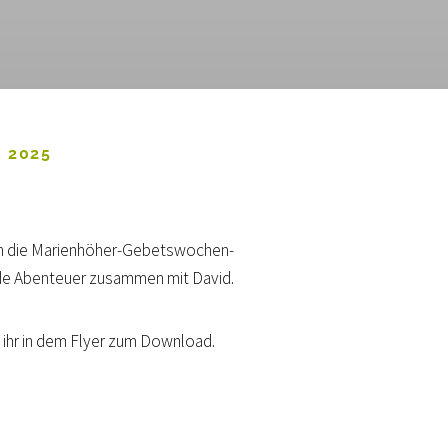
 2025
 in die Marienhöher-Gebetswochen-
de Abenteuer zusammen mit David.
t ihr in dem Flyer zum Download.