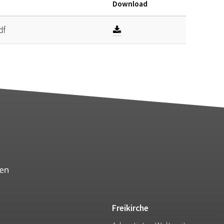
Download
df
Freikirche