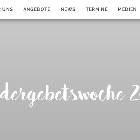
R UNS
ANGEBOTE
NEWS
TERMINE
MEDIEN
dergebetswoche 