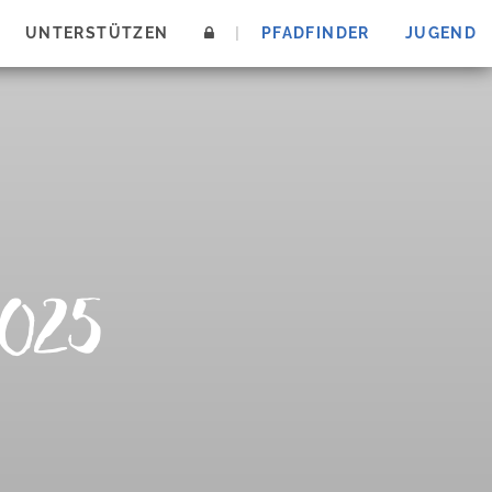
UNTERSTÜTZEN
|
PFADFINDER
JUGEND
2025