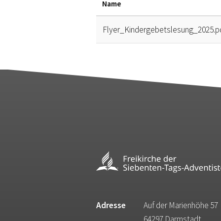
Name
Flyer_Kindergebetslesung_2025.p
Adresse
Auf der Marienhöhe 57
64297 Darmstadt