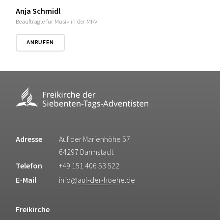
Anja Schmidl
Beauftragte für Musik in der MRV
ANRUFEN
Adresse
Auf der Marienhöhe 57
64297 Darmstadt
Telefon
+49 151 406 53 522
E-Mail
info@auf-der-hoehe.de
Freikirche