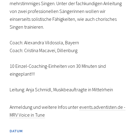
mehrstimmiges Singen. Unter der fachkundigen Anleitung
von zwei professionellen Sängerinnen wollen wir
einserseits solistische Fähigkeiten, wie auch chorisches
Singen trainieren.
Coach: Alexandra Vildosola, Bayern
Coach: Cristina Macavei, Dillenburg
10 Einzel-Coaching-Einheiten von 30 MInuten sind
eingeplant!!!
Leitung: Anja Schmidl, Musikbeauftragte in Mittelrhein
Anmeldung und weitere Infos unter
events.adventisten.de -
MRV Voice in Tune
DATUM