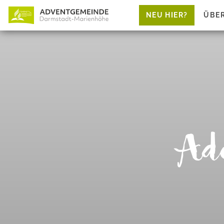
NEU HIER?
ÜBE
Ad