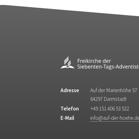
Adresse
Auf der Marienhöhe 57
64297 Darmstadt
Telefon
+49 151 406 53 522
E-Mail
info@auf-der-hoehe.d