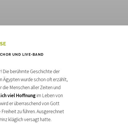
OSE
, CHOR UND LIVE-BAND
r! Die berühmte Geschichte der
in Ägypten wurde schon oft erzählt,
r die Menschen aller Zeiten und
ich viel Hoffnung
im Leben von
wird er überraschend von Gott
ie Freiheit zu führen. Ausgerechnet
inz kläglich versagt hatte.