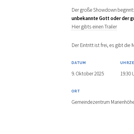
Der große Showdown beginnt
unbekannte Gott oder der 
Hier gibts einen Trailer
Der Eintritt ist frei, es gibt di
DATUM
UHRZE
9. Oktober 2025
19:30 
ORT
Gemeindezentrum Marienhöh