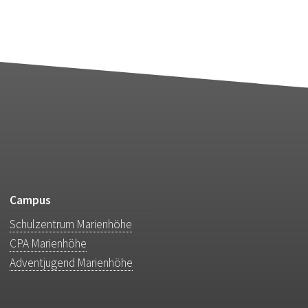
Campus
Schulzentrum Marienhöhe
CPA Marienhöhe
Adventjugend Marienhöhe