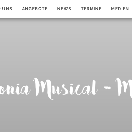
R UNS
ANGEBOTE
NEWS
TERMINE
MEDIEN
onia Musical - M