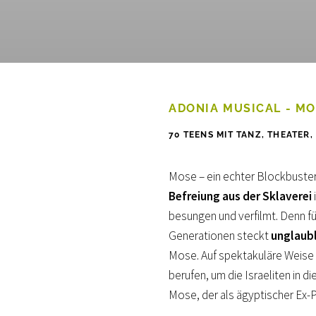
ADONIA MUSICAL - M
70 TEENS MIT TANZ, THEATER
Mose – ein echter Blockbuste
Befreiung aus der Sklaverei
besungen und verfilmt. Denn fü
Generationen steckt
unglaubl
Mose. Auf spektakuläre Weise 
berufen, um die Israeliten in d
Mose, der als ägyptischer Ex-Pr