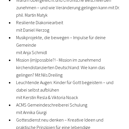
zunehmen – und wie Veränderung gelingen kann mit Dr.
phil. Martin Matyk
Resiliente Diakoniearbeit
mit Daniel Herzog
Musikprojekte, die bewegen – Impulse für deine
Gemeinde
mit Anja Schmidl
Mission (im)possible?! - Mission im zunehmend
kirchendistanzierten Deutschland: Wie kann das
gelingen? Mit Nils Dreiling
Leuchtende Augen: Kinder für Gott begeistern – und
dabei selbst aufblühen
mit Kerstin Resla & Viktoria Noack
ACMS Gemeindeschreiberei Schulung
mit Annika Giurgi
Gottesdienst neu denken – Kreative Ideen und
praktische Prinzipien für eine lebendige