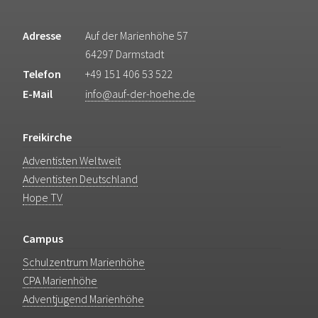
Adresse
Auf der Marienhöhe 57
64297 Darmstadt
Telefon
+49 151 406 53 522
E-Mail
info@auf-der-hoehe.de
Freikirche
Adventisten Weltweit
Adventisten Deutschland
Hope TV
Campus
Schulzentrum Marienhöhe
CPA Marienhöhe
Adventjugend Marienhöhe