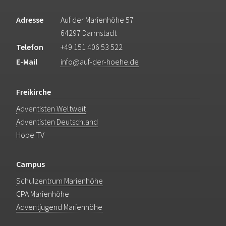
Adresse
Auf der Marienhöhe 57
64297 Darmstadt
Telefon
+49 151 406 53 522
E-Mail
info@auf-der-hoehe.de
Freikirche
Adventisten Weltweit
Adventisten Deutschland
Hope TV
Campus
Schulzentrum Marienhöhe
CPA Marienhöhe
Adventjugend Marienhöhe