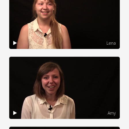
Lena
Amy