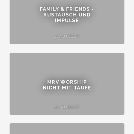
FAMILY & FRIENDS -
AUSTAUSCH UND
IMPULSE
22. AUGUST
MRV WORSHIP
NIGHT MIT TAUFE
22. AUGUST