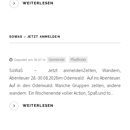
WEITERLESEN
SOWAS – JETZT ANMELDEN
Gepostet am 30.07 in
Gemeinde
Pfadfinder
SoWaS – Jetzt anmeldenZelten, Wandern,
Abenteuer 28.-30.08.2026im Odenwald Auf ins Abenteuer.
Auf in den Odenwald. Manche Gruppen zelten, andere
wandern. Ein Wochenende voller Action, Spaß und to...
WEITERLESEN