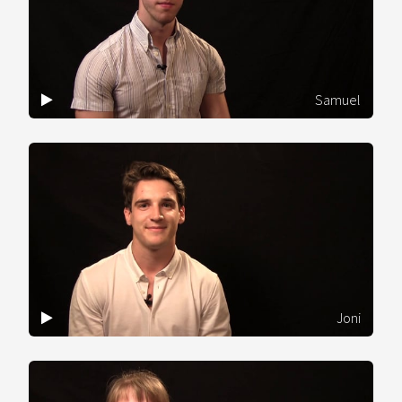
Samuel
Joni