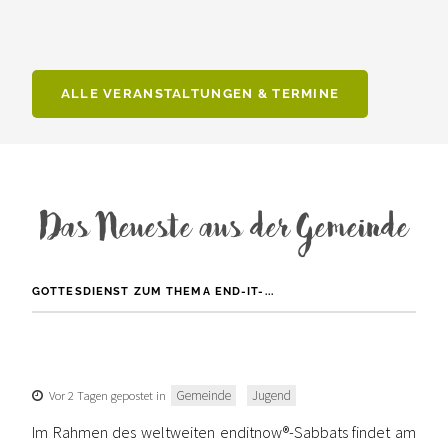
ALLE VERANSTALTUNGEN & TERMINE
Das Neueste aus der Gemeinde
GOTTESDIENST ZUM THEMA END-IT-...
Vor 2 Tagen gepostet in
Gemeinde
Jugend
Im Rahmen des weltweiten enditnow®-Sabbats findet am