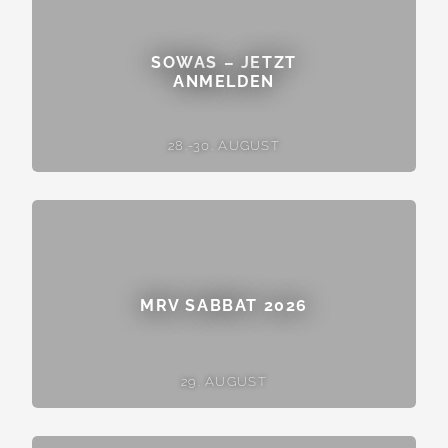
SOWAS – JETZT
ANMELDEN
28.-30. AUGUST
MRV SABBAT 2026
29. AUGUST