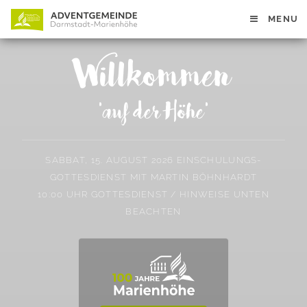
MENU
Willkommen
'auf der Höhe'
SABBAT, 15. AUGUST 2026 EINSCHULUNGS-
GOTTESDIENST MIT MARTIN BÖHNHARDT
10:00 UHR GOTTESDIENST / HINWEISE UNTEN
BEACHTEN