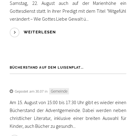
Samstag, 22. August auch auf der Marienhöhe ein
Gottesdienst statt. In ihrer Predigt mit dem Titel "Mitgefühl
verändert – Wie Gottes Liebe Gewalt ü...
WEITERLESEN
BÜCHERSTAND AUF DEM LUISENPLAT...
Gepostet am 30.07 in
Gemeinde
Am 15. August von 15:00 bis 17:30 Uhr gibt es wieder einen
Bücherstand der Adventgemeinde. Dabei werden neben
christlicher Literatur, inklusive einer breiten Auswahl für
Kinder, auch Bücher zu gesundh...