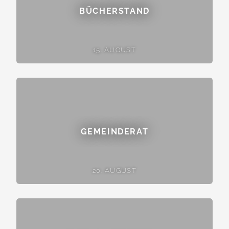
BÜCHERSTAND
15. AUGUST
GEMEINDERAT
20. AUGUST