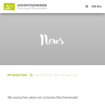
MENU
News
PFINGSTEN
|
GEPOSTET AM 03.06.2022
Wir wünschen allen ein schönes Wochenende!