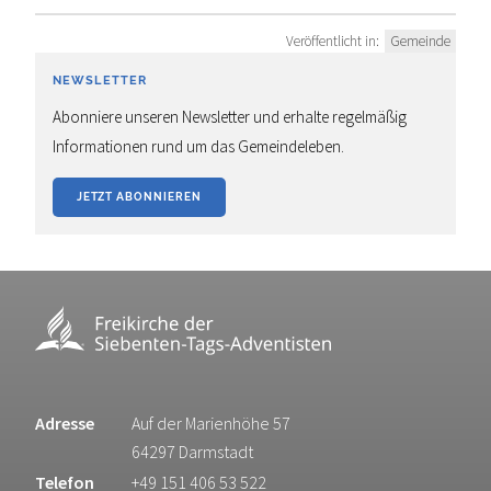
Veröffentlicht in:
Gemeinde
NEWSLETTER
Abonniere unseren Newsletter und erhalte regelmäßig
Informationen rund um das Gemeindeleben.
JETZT ABONNIEREN
Adresse
Auf der Marienhöhe 57
64297 Darmstadt
Telefon
+49 151 406 53 522