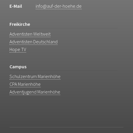
E-Mail
info@auf-der-hoehe.de
Freikirche
Adventisten Weltweit
Adventisten Deutschland
Hope TV
Campus
Schulzentrum Marienhöhe
CPA Marienhöhe
Adventjugend Marienhöhe