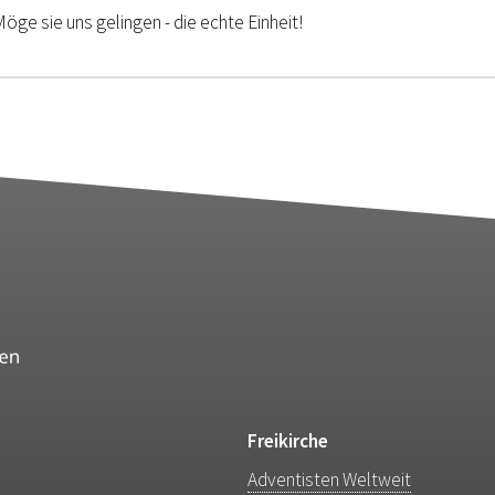
öge sie uns gelingen - die echte Einheit!
Freikirche
Adventisten Weltweit