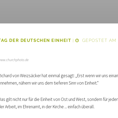
TAG DER DEUTSCHEN EINHEIT
|
GEPOSTET AM 0
ww.churchphoto.de
Richard von Weizsäcker hat einmal gesagt: „Erst wenn wir uns einan
annehmen, nähern wir uns dem tieferen Sinn von Einheit."
as gilt nicht nur für die Einheit von Ost und West, sondern für jeden 
er Arbeit, im Ehrenamt, in der Kirche ... einfach überall.