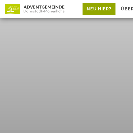
NEU HIER?
ÜBE