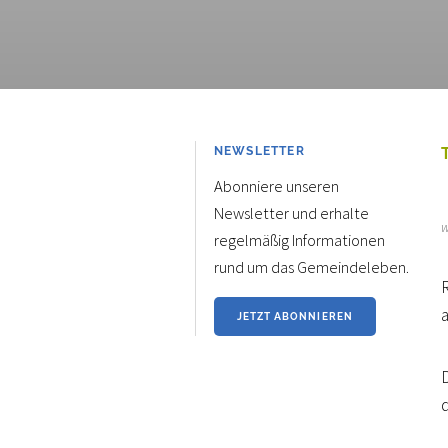
NEWSLETTER
Abonniere unseren
Newsletter und erhalte
w
regelmäßig Informationen
rund um das Gemeindeleben.
JETZT ABONNIEREN
D
d