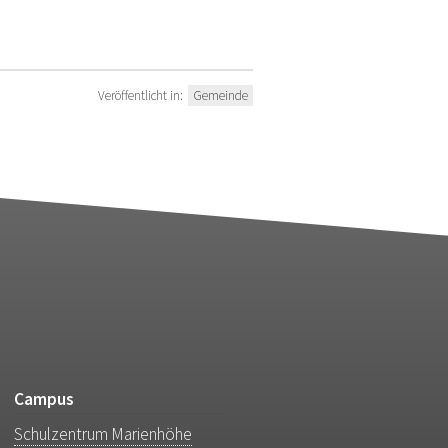
Veröffentlicht in:
Gemeinde
Campus
Schulzentrum Marienhöhe