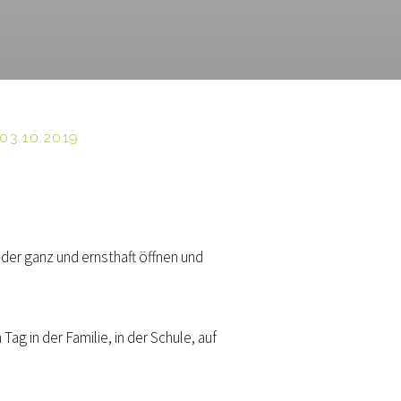
3.10.2019
der ganz und ernsthaft öffnen und
Tag in der Familie, in der Schule, auf