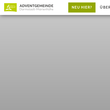
NEU HIER?
ÜBE