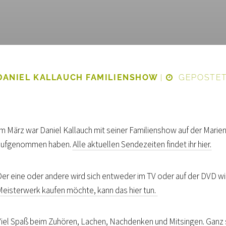
DANIEL KALLAUCH FAMILIENSHOW
|
GEPOSTET 
Im März war Daniel Kallauch mit seiner Familienshow auf der Marie
aufgenommen haben.
Alle aktuellen Sendezeiten findet ihr hier.
Der eine oder andere wird sich entweder im TV oder auf der DVD w
Meisterwerk kaufen möchte, kann das hier tun.
Viel Spaß beim Zuhören, Lachen, Nachdenken und Mitsingen. Ganz 