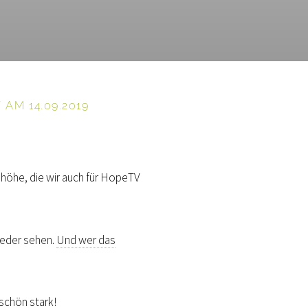
AM 14.09.2019
nhöhe, die wir auch für HopeTV
ieder sehen.
Und wer das
schön stark!