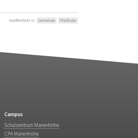
Veröffentlicht in:
Gemeinde
Pfadfinder
Campus
Schulzentrum Marienhöhe
CPA Marienhöhe