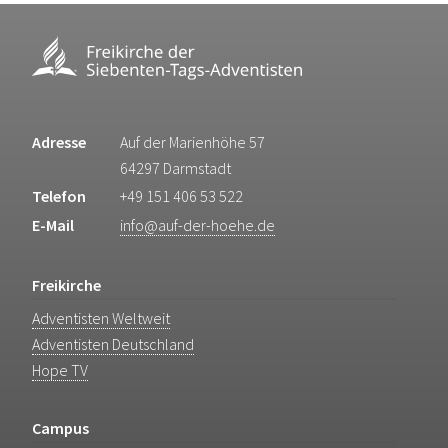
Adresse
Auf der Marienhöhe 57
64297 Darmstadt
Telefon
+49 151 406 53 522
E-Mail
info@auf-der-hoehe.de
Freikirche
Adventisten Weltweit
Adventisten Deutschland
Hope TV
Campus