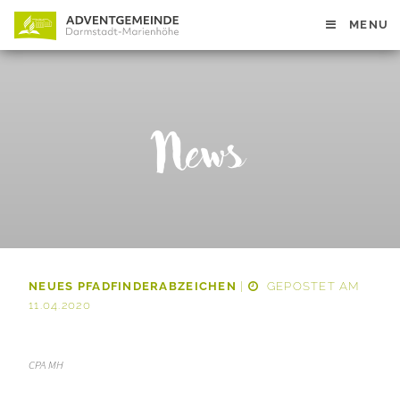
MENU
News
NEUES PFADFINDERABZEICHEN
|
GEPOSTET AM
11.04.2020
CPA MH