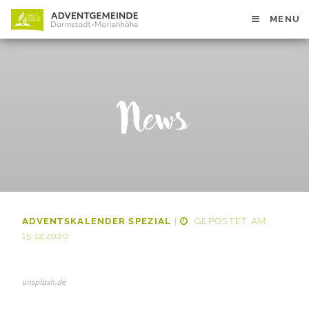
MENU
News
ADVENTSKALENDER SPEZIAL
|
GEPOSTET AM
15.12.2020
unsplash.de