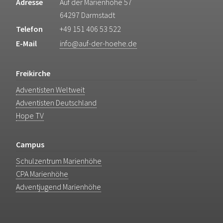
Adresse
Auf der Marienhöhe 57
64297 Darmstadt
Telefon
+49 151 406 53 522
E-Mail
info@auf-der-hoehe.de
Freikirche
Adventisten Weltweit
Adventisten Deutschland
Hope TV
Campus
Schulzentrum Marienhöhe
CPA Marienhöhe
Adventjugend Marienhöhe