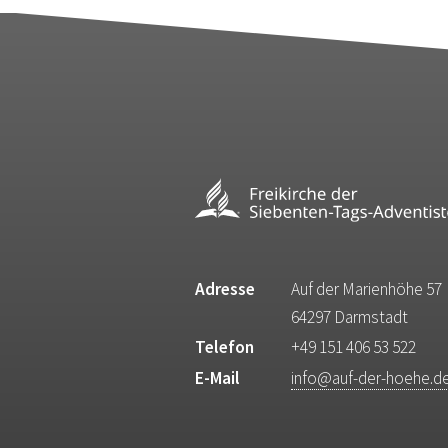
Adresse
Auf der Marienhöhe 57
64297 Darmstadt
Telefon
+49 151 406 53 522
E-Mail
info@auf-der-hoehe.d