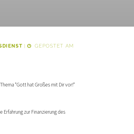
ESDIENST
|
GEPOSTET AM
Thema "Gott hat Großes mit Dir vor!"
e Erfahrung zur Finanzierung des