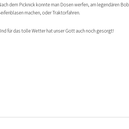
Nach dem Picknick konnte man Dosen werfen, am legendären Bob
Seifenblasen machen, oder Traktorfahren.
Und für das tolle Wetter hat unser Gott auch noch gesorgt!