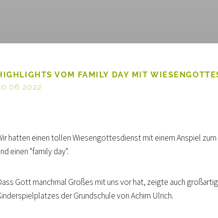
HIGHLIGHTS VOM FAMILY DAY MIT WIESENGOTT
30.06.2022
Wir hatten einen tollen Wiesengottesdienst mit einem Anspiel zum 
nd einen "family day".
Dass Gott manchmal Großes mit uns vor hat, zeigte auch großartig
Kinderspielplatzes der Grundschule von Achim Ulrich.