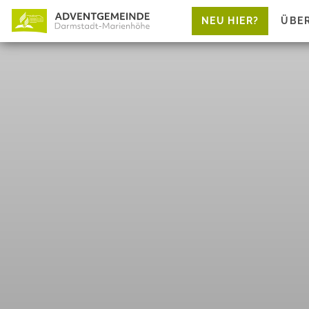
NEU HIER?
ÜBE