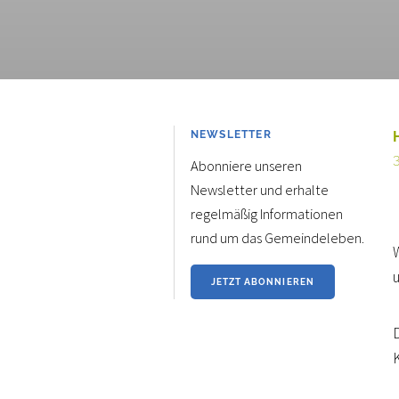
NEWSLETTER
Abonniere unseren
Newsletter und erhalte
regelmäßig Informationen
rund um das Gemeindeleben.
u
JETZT ABONNIEREN