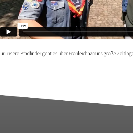
Für unsere Pfadfinder geht es über Fronleichnam ins große Zeltlage