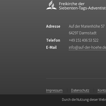
Adresse
Auf der Marienhöhe 57
64297 Darmstadt
Telefon
+49 151 406 53 522
E-Mail
info@auf-der-hoehe.d
Impressum
Datenschutz
Konta
Durch die Nutzung dieser Webs