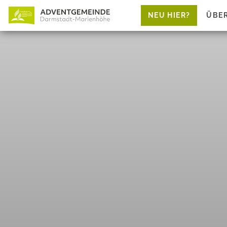
NEU HIER?
ÜBE