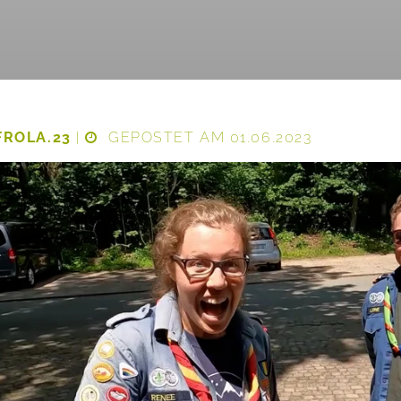
FROLA.23
|
GEPOSTET AM 01.06.2023