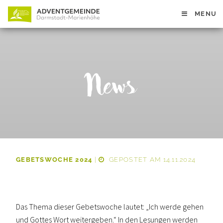
MENU
News
GEBETSWOCHE 2024
|
GEPOSTET AM 14.11.2024
Das Thema dieser Gebetswoche lautet: „Ich werde gehen
und Gottes Wort weitergeben.“ In den Lesungen werden