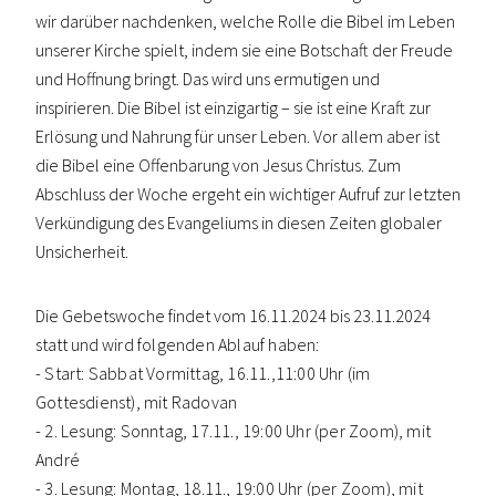
wir darüber nachdenken, welche Rolle die Bibel im Leben
unserer Kirche spielt, indem sie eine Botschaft der Freude
und Hoffnung bringt. Das wird uns ermutigen und
inspirieren. Die Bibel ist einzigartig – sie ist eine Kraft zur
Erlösung und Nahrung für unser Leben. Vor allem aber ist
die Bibel eine Offenbarung von Jesus Christus. Zum
Abschluss der Woche ergeht ein wichtiger Aufruf zur letzten
Verkündigung des Evangeliums in diesen Zeiten globaler
Unsicherheit.
Die Gebetswoche findet vom 16.11.2024 bis 23.11.2024
statt und
wird folgenden Ablauf haben:
- Start: Sabbat Vormittag, 16.11.,11:00 Uhr (im
Gottesdienst), mit Radovan
- 2. Lesung: Sonntag, 17.11., 19:00 Uhr (per Zoom), mit
André
- 3. Lesung: Montag, 18.11., 19:00 Uhr (per Zoom), mit