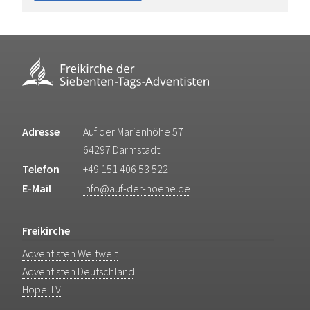
Adresse
Auf der Marienhöhe 57
64297 Darmstadt
Telefon
+49 151 406 53 522
E-Mail
info@auf-der-hoehe.de
Freikirche
Adventisten Weltweit
Adventisten Deutschland
Hope TV