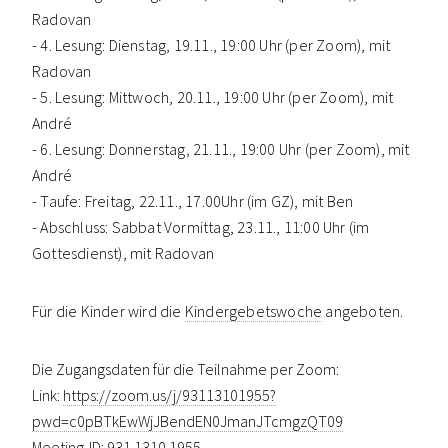
Radovan
- 4. Lesung: Dienstag, 19.11., 19:00 Uhr (per Zoom), mit
Radovan
- 5. Lesung: Mittwoch, 20.11., 19:00 Uhr (per Zoom), mit
André
- 6. Lesung: Donnerstag, 21.11., 19:00 Uhr (per Zoom), mit
André
- Taufe: Freitag, 22.11., 17.00Uhr (im GZ), mit Ben
- Abschluss: Sabbat Vormittag, 23.11., 11:00 Uhr (im
Gottesdienst), mit Radovan
Für die Kinder wird die
Kindergebetswoche
angeboten.
Die Zugangsdaten für die Teilnahme per Zoom:
Link:
https://zoom.us/j/93113101955?
pwd=c0pBTkEwWjJBendEN0JmanJTcmgzQT09
Meeting-ID: 931 1310 1955